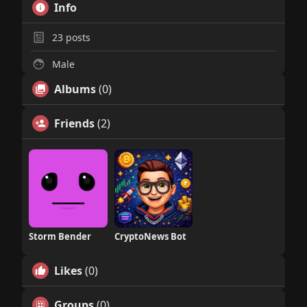
Info
23
posts
Male
Albums
(0)
Friends
(2)
Storm Bender
CryptoNews Bot
Likes
(0)
Groups
(0)