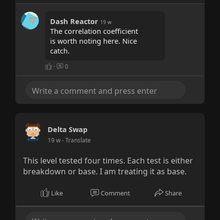
Dash Reactor
19 w
The correlation coefficient
is worth noting here. Nice
catch.
·
0
Delta Swap
19 w
- Translate
This level tested four times. Each test is either
breakdown or base. I am treating it as base.
Like
Comment
Share