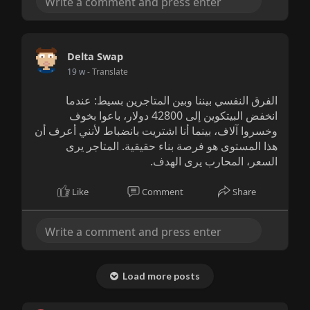
Delta Swap
19 w
- Translate
الفرق النفسي بيننا وبين المتاجرين بسيط: عندما
انخفض البيتكوين إلى 42800 دولار، باعوا بخوف
وخسروا آلاف، بينما أنا اشتريت بانضباط لأنني أعرف أن
هذا المستوى هو فرصة بناء حقيقية. المتاجر يرى
السعر، المحارب يرى الهدف.
Like
Comment
Share
Load more posts