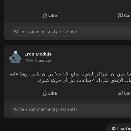
Like
Co
Iron Module
19 w
- Translate
لبت من موجبة إلى سالبة في آخر 4 ساعات - هذا يعني أن المراكز الطويلة تدفع الآن بدلاً من أن تتلقى، وهذا عادة
ساعات قبل أي حركة كبيرة
Like
Co
Load m