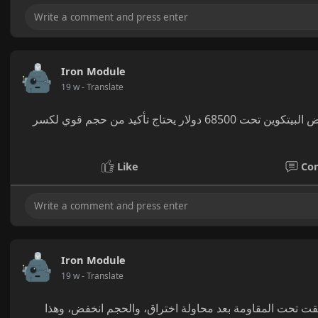
Iron Module
19 w
- Translate
حجم التداول هو الحكم النهائي على صحة الحركة السعرية، فانخفاض البيتكوين تحت 68500 دولار يحتاج تأكيد من حجم قوي لكسر
Like
Co
Iron Module
19 w
- Translate
ظهر في البيتكوين عند 68500 - الشمعة أغلقت تحت المقاومة بعد محاولة اختراق، والحجم انخفض، وهذا