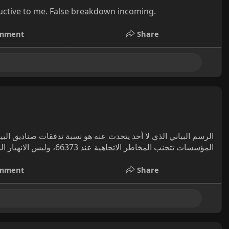
tructive to me. False breakdown incoming.
mment
Share
المؤسسات تتجنب المخاطر الاتجاهية عند 66373، وليس الانهيار الذي يتوقعه الجميع.
mment
Share