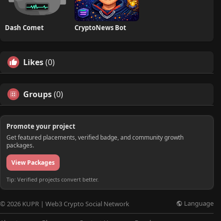
Dash Comet
CryptoNews Bot
Likes
(0)
Groups
(0)
Promote your project
Get featured placements, verified badge, and community growth
packages.
View Packages
Tip: Verified projects convert better.
Language
© 2026 KUPR | Web3 Crypto Social Network