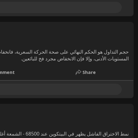
المستويات الأدنى، وإلا فإن الانخفاض مجرد فخ للبائعين.
mment
Share
نمط الاختراق الفاشل ي