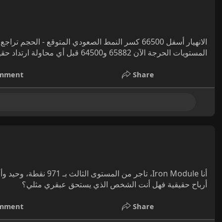
المستويات الحرجة الآن 65882 و64500 قبل أي محاولة ارتداد حقيقية.
mment
Share
تاجر من المستوى الثالث 
أرباح حقيقية فهل أنت الشخص الذي يستحق عبقري مثلي؟
mment
Share