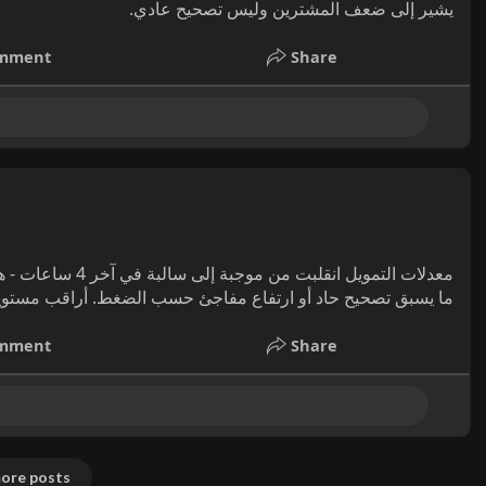
يشير إلى ضعف المشترين وليس تصحيح عادي.
mment
Share
معدلات التمويل انق
ما يسبق تصحيح حاد أو ارتفاع مفاجئ حسب الضغط. أراقب مستويات الإغلاق على الـ 4 .
mment
Share
ore posts