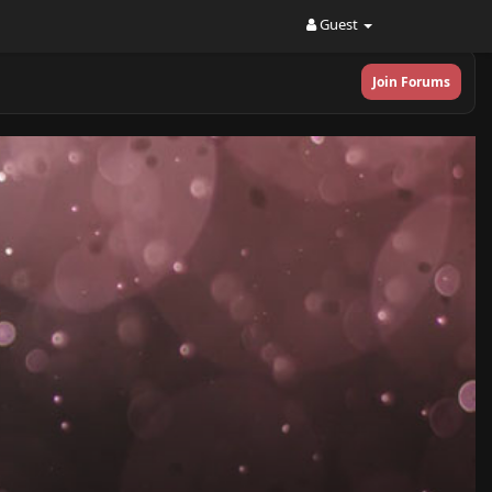
Guest
Join Forums