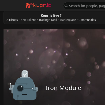
Kupr is live ?
Airdrops • New Tokens • Trading • DeFi • Marketplace • Communities
Iron Module