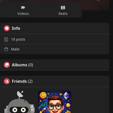
Videos
Reels
Info
18
posts
Male
Albums
(0)
Friends
(2)