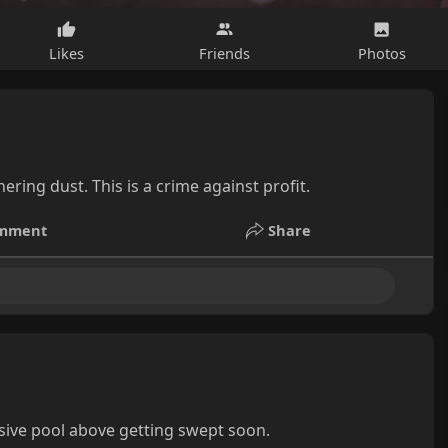
Likes
Friends
Photos
ring dust. This is a crime against profit.
mment
Share
assive pool above getting swept soon.