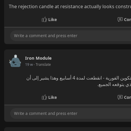
The rejection candle at resistance actually looks cons
Like
Co
Iron Module
19 w
- Translate
الرسم البياني الذي لا أحد يتحدث عنه هو نسبة تدفقات صناديق البيتكوين الفورية - انقطعت لمدة 4 أسابيع وهذا يشير إلى أن
Like
Co