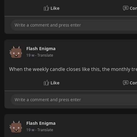
Like
Co
Flash Enigma
19 w
- Translate
When the weekly candle closes like this, the monthly t
Like
Co
Flash Enigma
19 w
- Translate