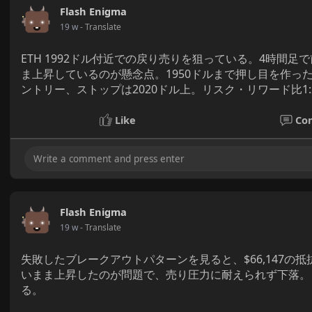
Flash Enigma
19 w
- Translate
ETH 1992ドル付近での戻り売りを狙っている。4時間足
ま上昇しているのが懸念点。1950ドルまで押し目を作ったら
ントリー、ストップは2020ドル上。リスク・リワード比1
Like
Co
Flash Enigma
19 w
- Translate
失敗したブレークアウトパターンを見ると、$66,147の
いまま上昇したのが問題で、売り圧力に耐えられず下落。
る。