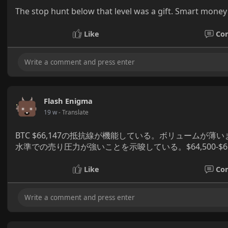
The stop hunt below that level was a gift. Smart money
Like
Co
Flash Enigma
19 w
- Translate
BTC $66,147の抵抗線が機能している。ボリューム
水準での売り圧力が強いことを示唆している。$64,500-$
Like
Co