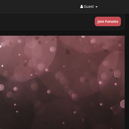
Guest
Join Forums