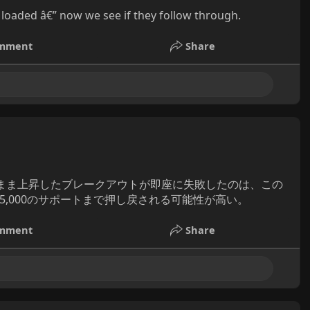
 loaded â€” now we see if they follow through.
mment
Share
が薄いまま上昇したブレークアウトが即座に失敗したのは、この
65,000のサポートまで押し戻される可能性が高い。
mment
Share