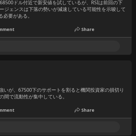
68500ドル付近で新安値を試しているが、RSIは前回の下
ージェンスは下落の勢いが減速している可能性を示唆して
する必要がある。
mment
Share
が強いが、67500下のサポートを割ると機関投資家の損切り
の間で流動性が集中している。
mment
Share