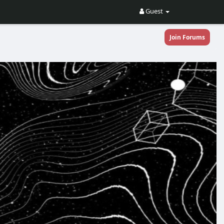
Guest
Join Forums