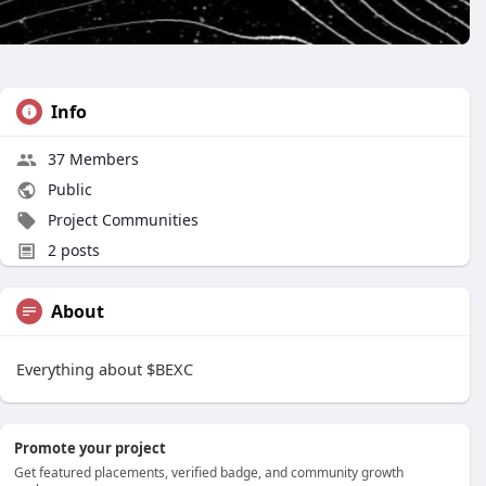
Info
37 Members
Public
Project Communities
2 posts
About
Everything about $BEXC
Promote your project
Get featured placements, verified badge, and community growth