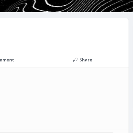
mment
Share