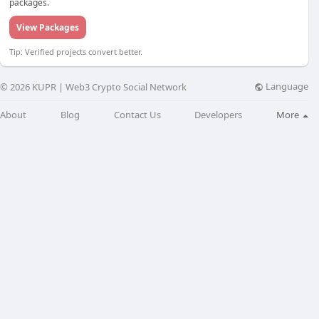
packages.
View Packages
Tip: Verified projects convert better.
Language
© 2026 KUPR | Web3 Crypto Social Network
About
Blog
Contact Us
Developers
More